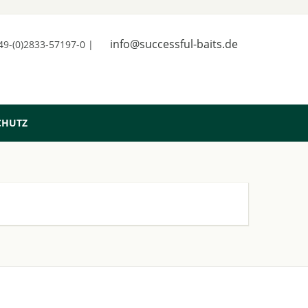
info@successful-baits.de
+49-(0)2833-57197-0 |
CHUTZ