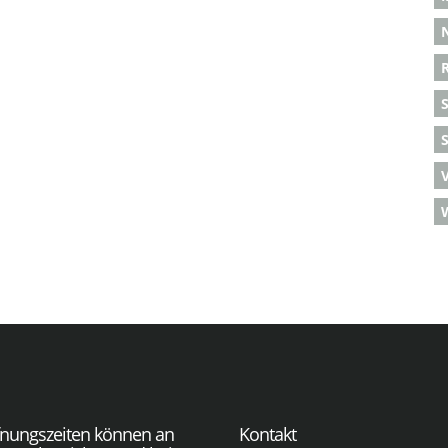
S
fnungszeiten können an
Kontakt