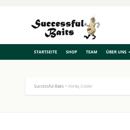
STARTSEITE
SHOP
TEAM
ÜBER UNS
Successful-Baits
>
Korda_Cooler