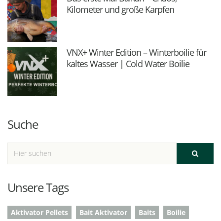
Kilometer und große Karpfen
VNX+ Winter Edition – Winterboilie für
kaltes Wasser | Cold Water Boilie
Suche
Unsere Tags
Aktivator Pellets
Bait Aktivator
Baits
Boilie