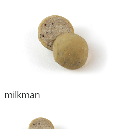
milkman