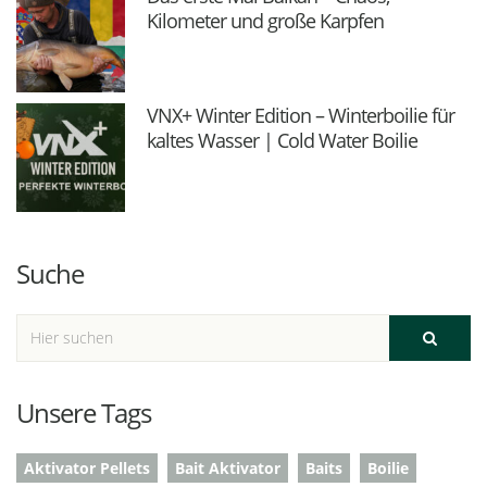
Kilometer und große Karpfen
VNX+ Winter Edition – Winterboilie für
kaltes Wasser | Cold Water Boilie
Suche
Unsere Tags
Aktivator Pellets
Bait Aktivator
Baits
Boilie