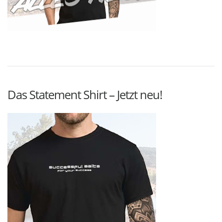
Das Statement Shirt – Jetzt neu!