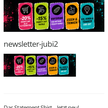
newsletter-jubi2
Das Statement Shirt – Jetzt neu!