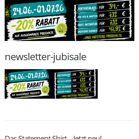
newsletter-jubisale
Das Statement Shirt – Jetzt neu!