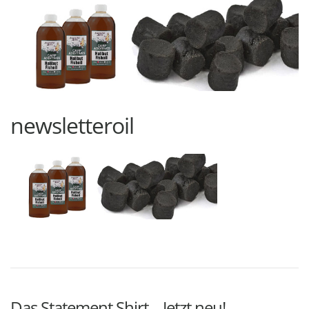
newsletteroil
Das Statement Shirt – Jetzt neu!