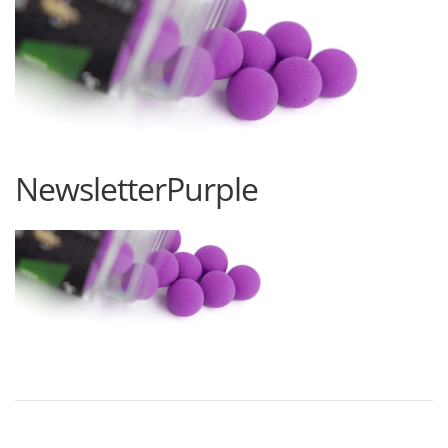
NewsletterPurple