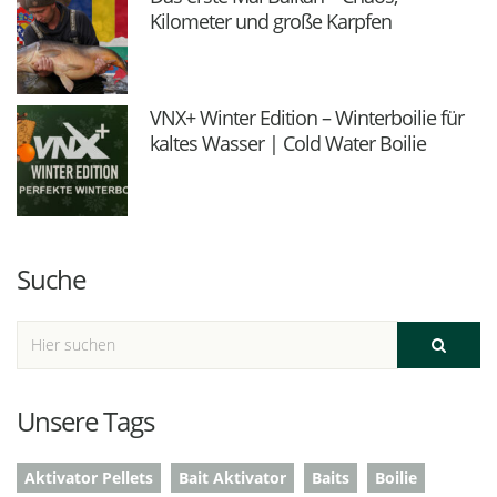
Kilometer und große Karpfen
VNX+ Winter Edition – Winterboilie für
kaltes Wasser | Cold Water Boilie
Suche
Unsere Tags
Aktivator Pellets
Bait Aktivator
Baits
Boilie