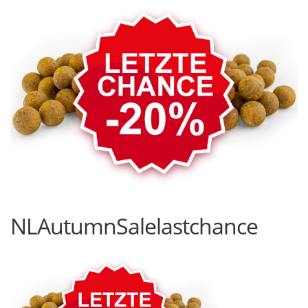
NLAutumnSalelastchance