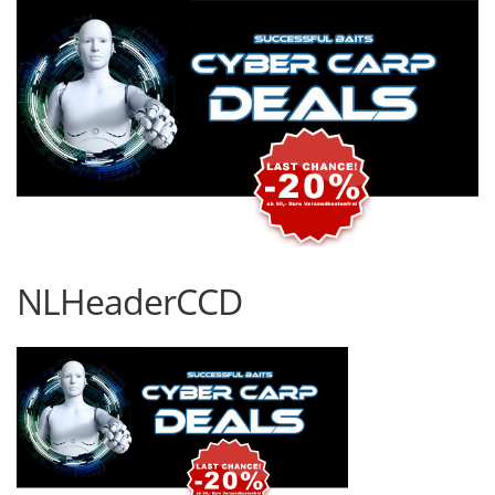
NLHeaderCCD