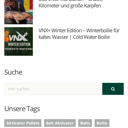
Kilometer und große Karpfen
VNX+ Winter Edition – Winterboilie für
kaltes Wasser | Cold Water Boilie
Suche
Unsere Tags
Aktivator Pellets
Bait Aktivator
Baits
Boilie