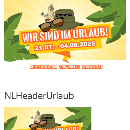
NLHeaderUrlaub