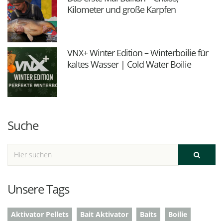
Kilometer und große Karpfen
VNX+ Winter Edition – Winterboilie für
kaltes Wasser | Cold Water Boilie
Suche
Unsere Tags
Aktivator Pellets
Bait Aktivator
Baits
Boilie