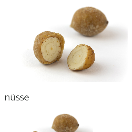
nüsse