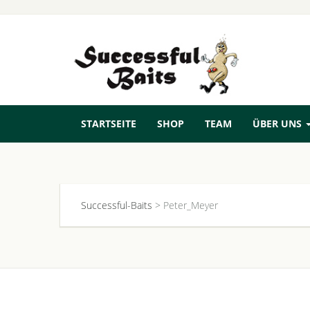
STARTSEITE
SHOP
TEAM
ÜBER UNS
Successful-Baits
>
Peter_Meyer