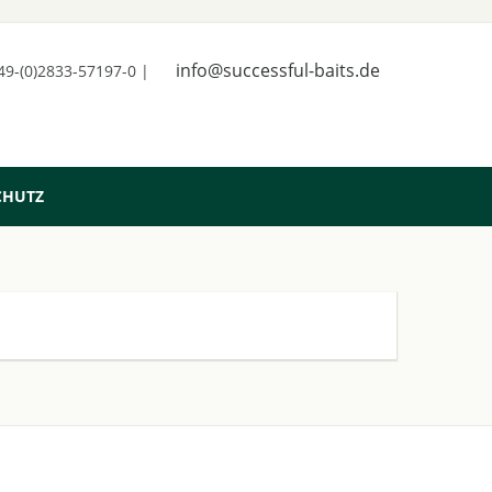
info@successful-baits.de
+49-(0)2833-57197-0 |
CHUTZ