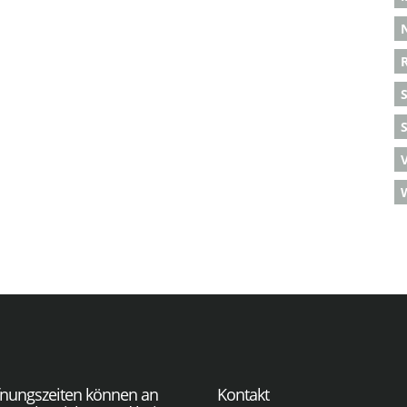
S
fnungszeiten können an
Kontakt