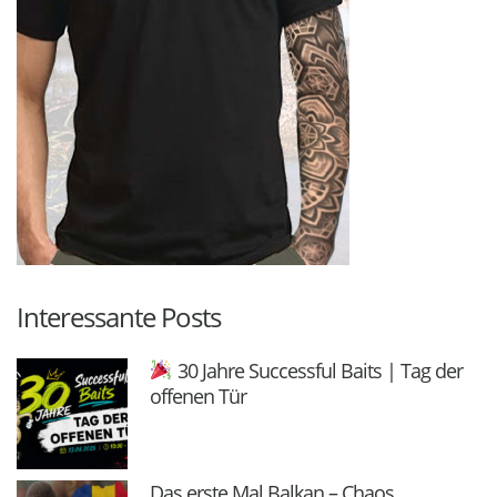
Interessante Posts
30 Jahre Successful Baits | Tag der
offenen Tür
Das erste Mal Balkan – Chaos,