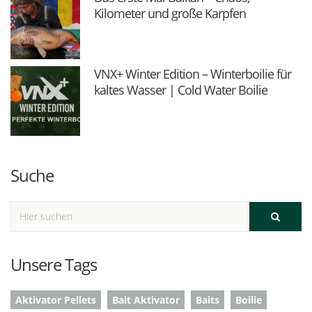
Kilometer und große Karpfen
VNX+ Winter Edition – Winterboilie für
kaltes Wasser | Cold Water Boilie
Suche
Unsere Tags
Aktivator Pellets
Bait Aktivator
Baits
Boilie