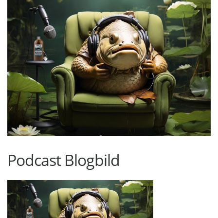
Podcast Blogbild