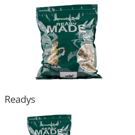
Readys