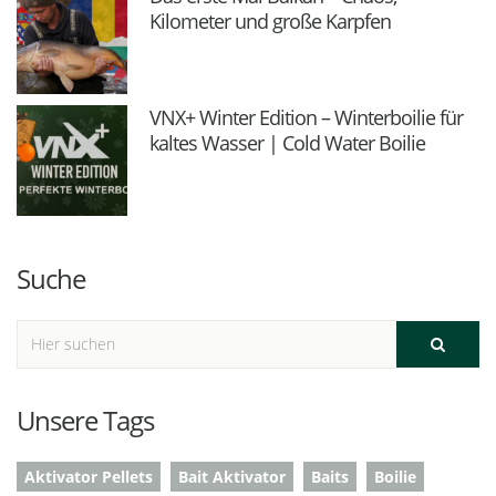
Kilometer und große Karpfen
VNX+ Winter Edition – Winterboilie für
kaltes Wasser | Cold Water Boilie
Suche
Unsere Tags
Aktivator Pellets
Bait Aktivator
Baits
Boilie