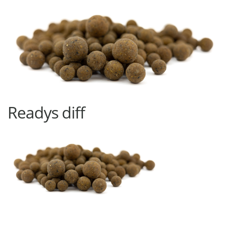
Readys diff