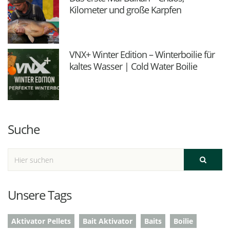
Kilometer und große Karpfen
VNX+ Winter Edition – Winterboilie für
kaltes Wasser | Cold Water Boilie
Suche
Unsere Tags
Aktivator Pellets
Bait Aktivator
Baits
Boilie