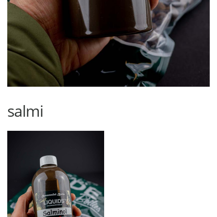
salmi