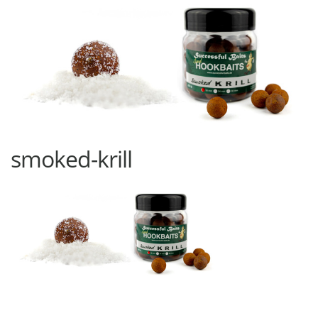
smoked-krill