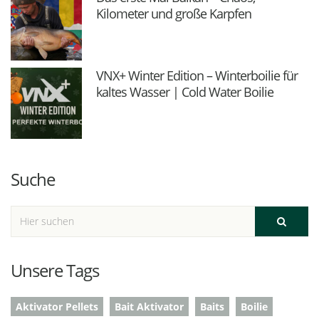
Kilometer und große Karpfen
VNX+ Winter Edition – Winterboilie für
kaltes Wasser | Cold Water Boilie
Suche
Unsere Tags
Aktivator Pellets
Bait Aktivator
Baits
Boilie