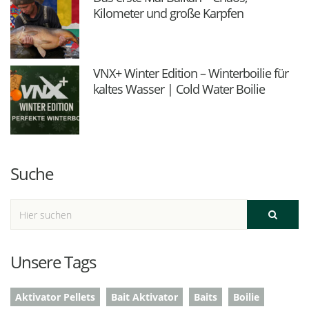
Kilometer und große Karpfen
VNX+ Winter Edition – Winterboilie für
kaltes Wasser | Cold Water Boilie
Suche
Unsere Tags
Aktivator Pellets
Bait Aktivator
Baits
Boilie