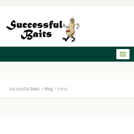
Toggl
naviga
Successful-Baits
>
Blog
>
Kanal