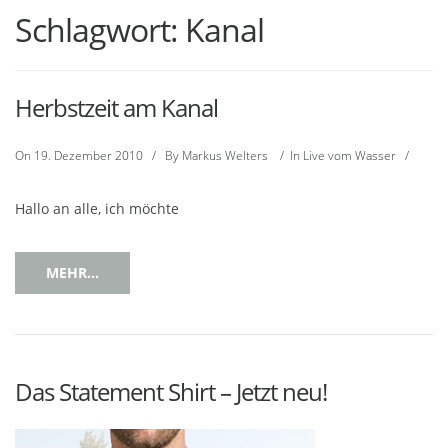
Schlagwort:
Kanal
Herbstzeit am Kanal
On
19. Dezember 2010
/
By
Markus Welters
/
In
Live vom Wasser
/
Hallo an alle, ich möchte
MEHR...
Das Statement Shirt – Jetzt neu!