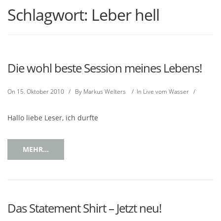
Schlagwort:
Leber hell
Die wohl beste Session meines Lebens!
On
15. Oktober 2010
/
By
Markus Welters
/
In
Live vom Wasser
/
Hallo liebe Leser, ich durfte
MEHR...
Das Statement Shirt – Jetzt neu!