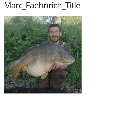
Marc_Faehnrich_Title