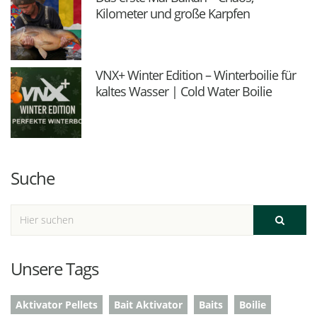
Kilometer und große Karpfen
VNX+ Winter Edition – Winterboilie für
kaltes Wasser | Cold Water Boilie
Suche
Unsere Tags
Aktivator Pellets
Bait Aktivator
Baits
Boilie