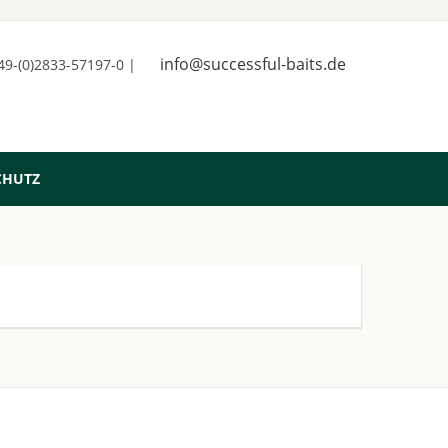
info@successful-baits.de
+49-(0)2833-57197-0 |
CHUTZ