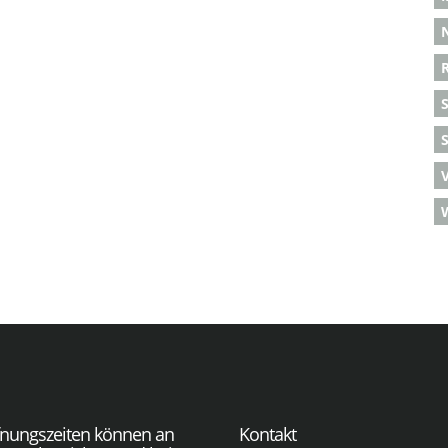
S
fnungszeiten können an
Kontakt