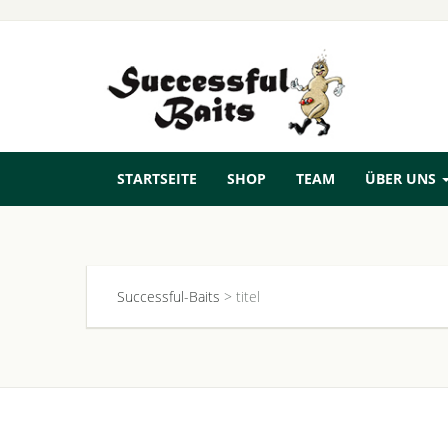
STARTSEITE
SHOP
TEAM
ÜBER UNS
Successful-Baits
>
titel