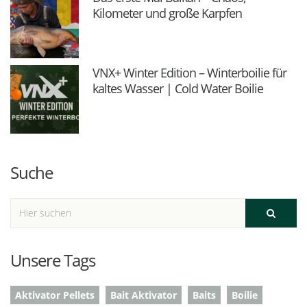
Kilometer und große Karpfen
VNX+ Winter Edition – Winterboilie für
kaltes Wasser | Cold Water Boilie
Suche
Unsere Tags
Aktivator Pellets
Bait Aktivator
Baits
Boilie