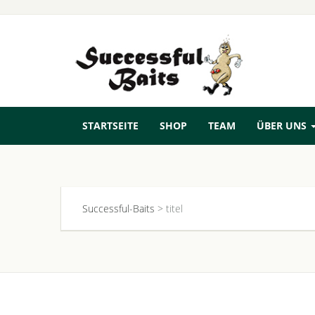
STARTSEITE
SHOP
TEAM
ÜBER UNS
Successful-Baits
>
titel