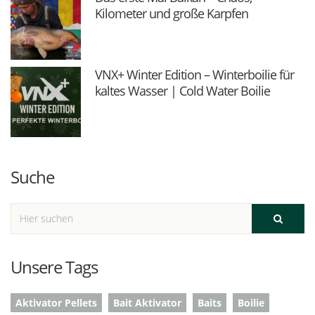
Kilometer und große Karpfen
VNX+ Winter Edition – Winterboilie für
kaltes Wasser | Cold Water Boilie
Suche
Unsere Tags
Aktivator Pellets
Bait Aktivator
Baits
Boilie