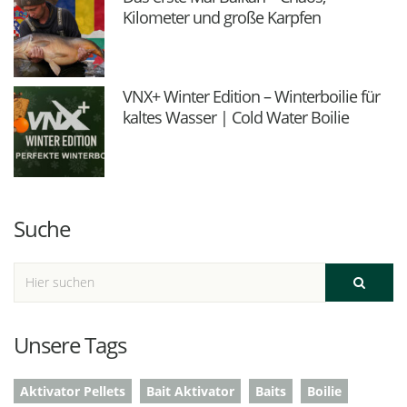
Kilometer und große Karpfen
VNX+ Winter Edition – Winterboilie für
kaltes Wasser | Cold Water Boilie
Suche
Unsere Tags
Aktivator Pellets
Bait Aktivator
Baits
Boilie