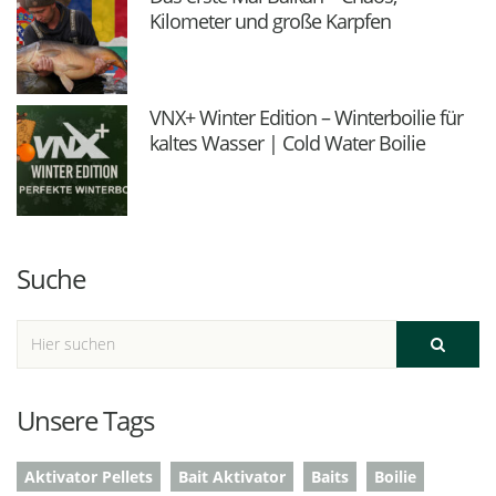
Kilometer und große Karpfen
VNX+ Winter Edition – Winterboilie für
kaltes Wasser | Cold Water Boilie
Suche
Unsere Tags
Aktivator Pellets
Bait Aktivator
Baits
Boilie