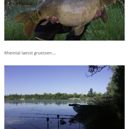
Rheintal laesst gruessen….