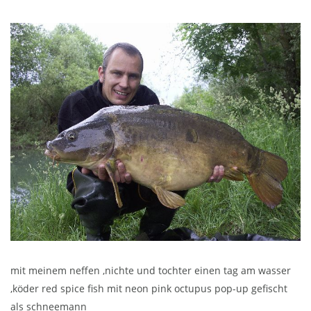
mit meinem neffen ,nichte und tochter einen tag am wasser
,köder red spice fish mit neon pink octupus pop-up gefischt
als schneemann