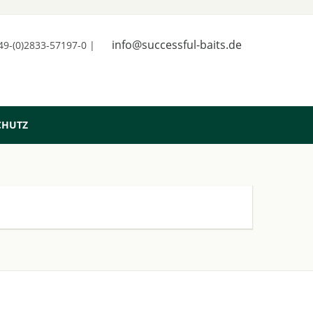
info@successful-baits.de
+49-(0)2833-57197-0 |
CHUTZ