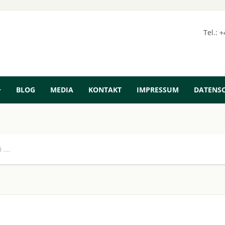
Tel.: 
BLOG
MEDIA
KONTAKT
IMPRESSUM
DATENS
i ….