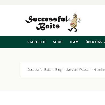
STARTSEITE
SHOP
TEAM
ÜBER UNS
Successful-Baits
>
Blog
>
Live vom Wasser
>
Hitzefre