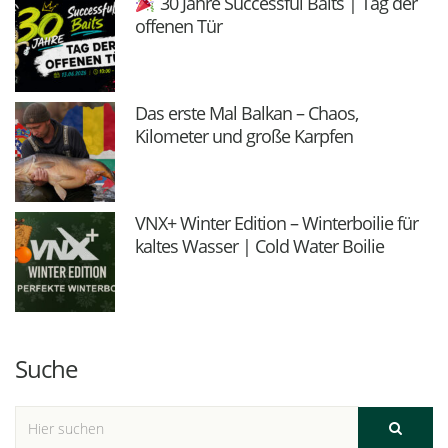
30 Jahre Successful Baits | Tag der
offenen Tür
Das erste Mal Balkan – Chaos,
Kilometer und große Karpfen
VNX+ Winter Edition – Winterboilie für
kaltes Wasser | Cold Water Boilie
Suche