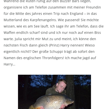
Während die Ruten ruhig auf den Buzzer Bars liegen,
organisiere ich am Telefon zusammen mit meiner Freundin
für die Mitte des Jahres einen Trip nach England – in das
Mutterland des Karpfenangelns. Wie passend! Sie möchte
wissen, wie es am See läuft. Ich sage ihr am Telefon, dass die
Waffen endlich scharf sind und ich nur noch auf einen Biss
warte. Julia spricht mir Mut zu und meint, ich könne den
nächsten Fisch dann gleich (Prinz) Harry nennen! Wieso
eigentlich nicht!? Der große Schuppi trägt ab sofort den
Namen des englischen Thronfolgers! Ich mache Jagd auf
Harry…