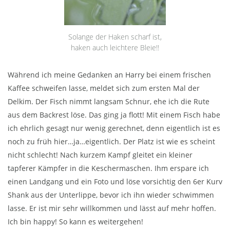
Solange der Haken scharf ist,
haken auch leichtere Bleie!!
Während ich meine Gedanken an Harry bei einem frischen
Kaffee schweifen lasse, meldet sich zum ersten Mal der
Delkim. Der Fisch nimmt langsam Schnur, ehe ich die Rute
aus dem Backrest löse. Das ging ja flott! Mit einem Fisch habe
ich ehrlich gesagt nur wenig gerechnet, denn eigentlich ist es
noch zu früh hier…ja…eigentlich. Der Platz ist wie es scheint
nicht schlecht! Nach kurzem Kampf gleitet ein kleiner
tapferer Kämpfer in die Keschermaschen. Ihm erspare ich
einen Landgang und ein Foto und löse vorsichtig den 6er Kurv
Shank aus der Unterlippe, bevor ich ihn wieder schwimmen
lasse. Er ist mir sehr willkommen und lässt auf mehr hoffen.
Ich bin happy! So kann es weitergehen!