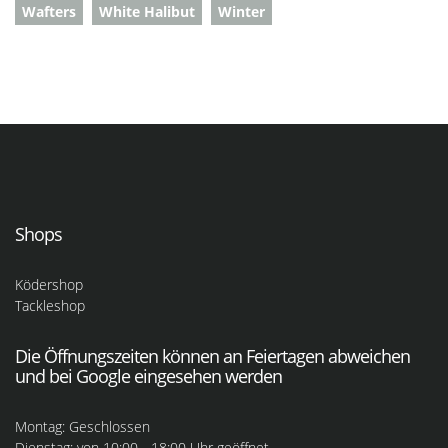
Wafters
White Halibut
Winter
Shops
Ködershop
Tackleshop
Die Öffnungszeiten können an Feiertagen abweichen
und bei Google eingesehen werden
Montag: Geschlossen
Dienstag: von 10:00 - 18:00 Uhr geöffnet