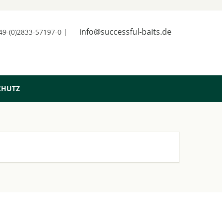
info@successful-baits.de
+49-(0)2833-57197-0 |
CHUTZ