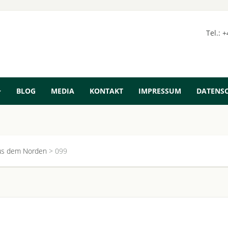
Tel.: 
BLOG
MEDIA
KONTAKT
IMPRESSUM
DATENS
aus dem Norden
>
099