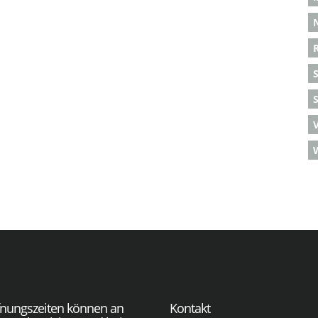
S
fnungszeiten können an
Kontakt