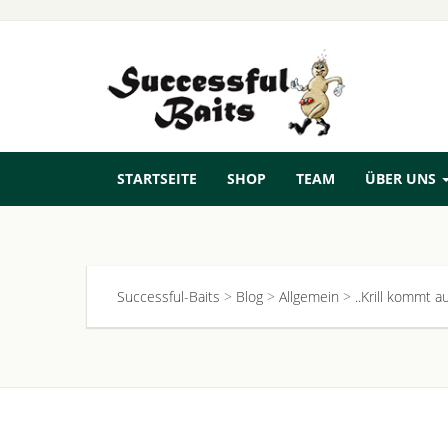
STARTSEITE
SHOP
TEAM
ÜBER UNS
Successful-Baits
>
Blog
>
Allgemein
>
..Krill kommt 