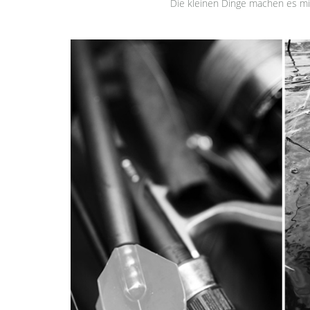
Die kleinen Dinge machen es mi