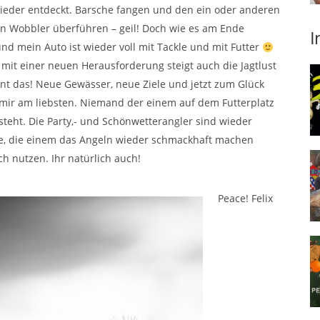
wieder entdeckt. Barsche fangen und den ein oder anderen
n Wobbler überführen – geil! Doch wie es am Ende
I
 und mein Auto ist wieder voll mit Tackle und mit Futter
it einer neuen Herausforderung steigt auch die Jagtlust
ennt das! Neue Gewässer, neue Ziele und jetzt zum Glück
 mir am liebsten. Niemand der einem auf dem Futterplatz
eht. Die Party,- und Schönwetterangler sind wieder
e, die einem das Angeln wieder schmackhaft machen
ich nutzen. Ihr natürlich auch!
Peace! Felix