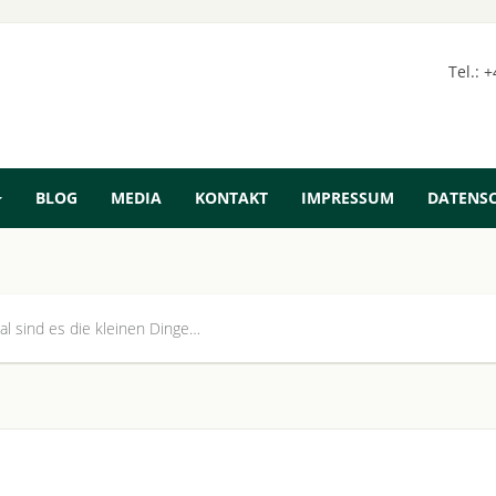
Tel.: 
BLOG
MEDIA
KONTAKT
IMPRESSUM
DATENS
 sind es die kleinen Dinge…