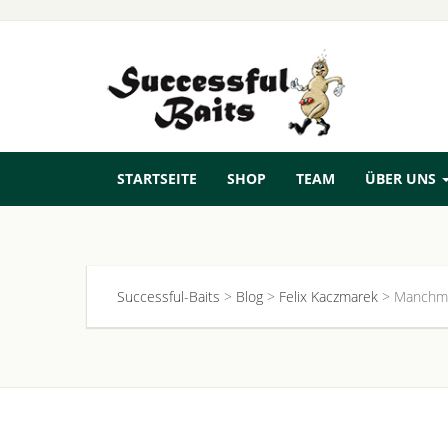
STARTSEITE
SHOP
TEAM
ÜBER UNS
Successful-Baits
>
Blog
>
Felix Kaczmarek
>
Manchmal