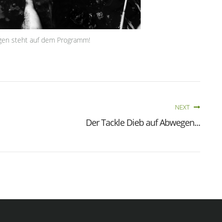
angen steht auf dem Programm!
NEXT
Der Tackle Dieb auf Abwegen...