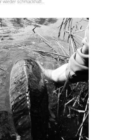
r wieder schmackhaft..