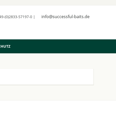
info@successful-baits.de
+49-(0)2833-57197-0 |
CHUTZ