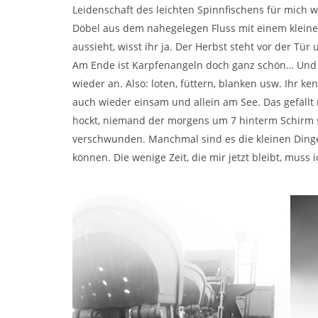
Leidenschaft des leichten Spinnfischens für mich 
Döbel aus dem nahegelegen Fluss mit einem kleine
aussieht, wisst ihr ja. Der Herbst steht vor der Tür
Am Ende ist Karpfenangeln doch ganz schön… Und m
wieder an. Also: loten, füttern, blanken usw. Ihr k
auch wieder einsam und allein am See. Das gefällt
hockt, niemand der morgens um 7 hinterm Schirm st
verschwunden. Manchmal sind es die kleinen Ding
können. Die wenige Zeit, die mir jetzt bleibt, muss 