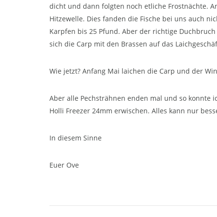
dicht und dann folgten noch etliche Frostnächte. A
Hitzewelle. Dies fanden die Fische bei uns auch nich
Karpfen bis 25 Pfund. Aber der richtige Duchbruch 
sich die Carp mit den Brassen auf das Laichgeschäf
Wie jetzt? Anfang Mai laichen die Carp und der Wi
Aber alle Pechsträhnen enden mal und so konnte i
Holli Freezer 24mm erwischen. Alles kann nur bess
In diesem Sinne
Euer Ove