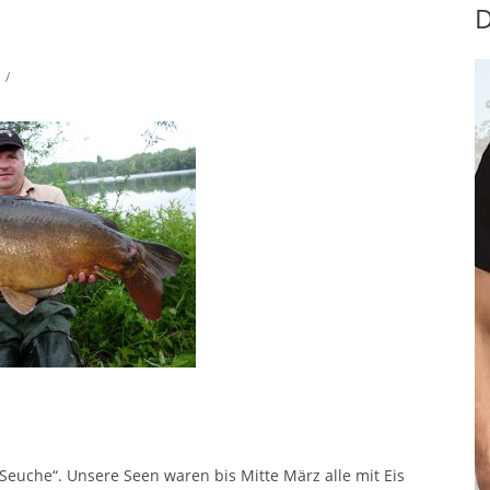
D
/
„Seuche“. Unsere Seen waren bis Mitte März alle mit Eis