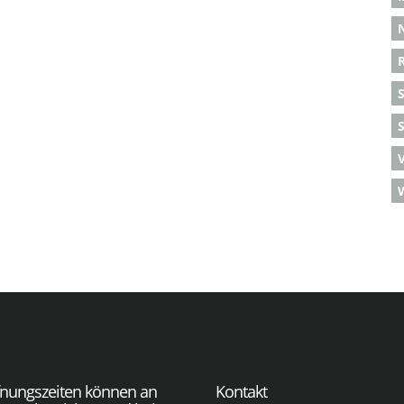
S
fnungszeiten können an
Kontakt