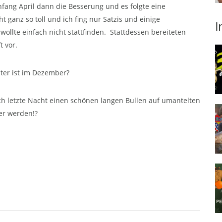
nfang April dann die Besserung und es folgte eine
t ganz so toll und ich fing nur Satzis und einige
I
wollte einfach nicht stattfinden. Stattdessen bereiteten
t vor.
nter ist im Dezember?
ch letzte Nacht einen schönen langen Bullen auf umantelten
er werden!?