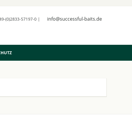
info@successful-baits.de
+49-(0)2833-57197-0 |
CHUTZ