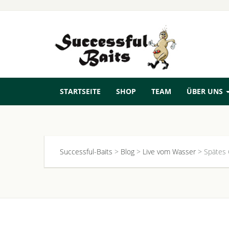
STARTSEITE
SHOP
TEAM
ÜBER UNS
Successful-Baits
>
Blog
>
Live vom Wasser
>
Spätes 