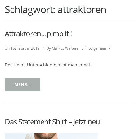
Schlagwort:
attraktoren
Attraktoren…pimp it !
On
16. Februar 2012
/
By
Markus Welters
/
In
Allgemein
/
Der kleine Unterschied macht manchmal
MEHR...
Das Statement Shirt – Jetzt neu!