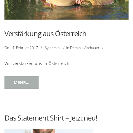
Verstärkung aus Österreich
On
14. Februar 2017
/
By
admin
/
In
Dominik Aschauer
/
Wir verstärken uns in Österreich
MEHR...
Das Statement Shirt – Jetzt neu!