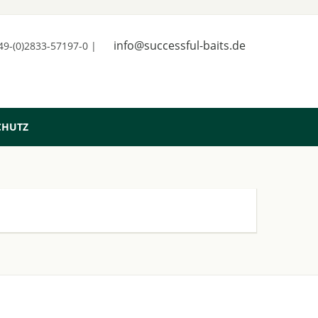
info@successful-baits.de
+49-(0)2833-57197-0 |
CHUTZ