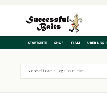
STARTSEITE
SHOP
TEAM
ÜBER UNS
Successful-Baits
>
Blog
>
Boilie Paket