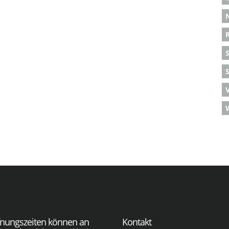
S
fnungszeiten können an
Kontakt