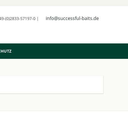
info@successful-baits.de
+49-(0)2833-57197-0 |
CHUTZ