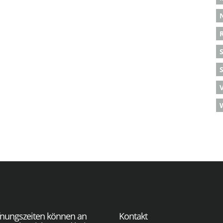
S
fnungszeiten können an
Kontakt