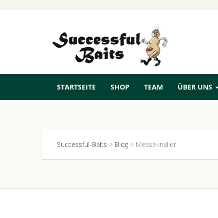
STARTSEITE
SHOP
TEAM
ÜBER UNS
Successful-Baits
>
Blog
>
Messeknaller