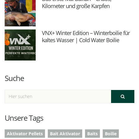
Kilometer und große Karpfen
VNX+ Winter Edition – Winterboilie für
kaltes Wasser | Cold Water Boilie
Suche
Unsere Tags
Aktivator Pellets
Bait Aktivator
Baits
Boilie