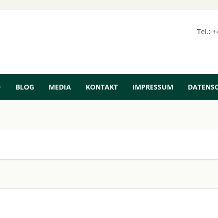
Tel.: 
BLOG
MEDIA
KONTAKT
IMPRESSUM
DATENS