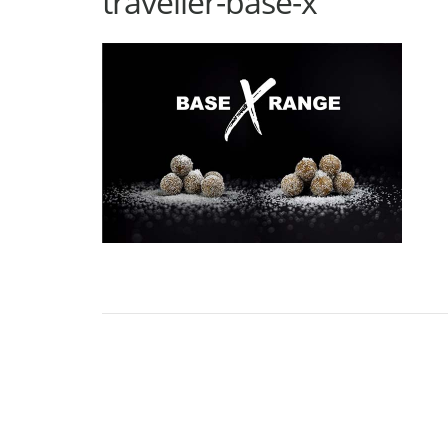
traveller-base-x