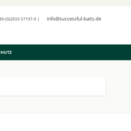
info@successful-baits.de
+49-(0)2833-57197-0 |
CHUTZ