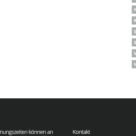
S
fnungszeiten können an
Kontakt