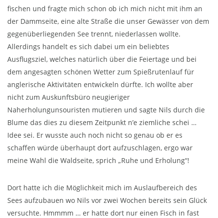
fischen und fragte mich schon ob ich mich nicht mit ihm an
der Dammseite, eine alte Straße die unser Gewässer von dem
gegenüberliegenden See trennt, niederlassen wollte.
Allerdings handelt es sich dabei um ein beliebtes
Ausflugsziel, welches natürlich über die Feiertage und bei
dem angesagten schönen Wetter zum Spießrutenlauf für
anglerische Aktivitäten entwickeln dürfte. Ich wollte aber
nicht zum Auskunftsbüro neugieriger
Naherholungunsouristen mutieren und sagte Nils durch die
Blume das dies zu diesem Zeitpunkt n’e ziemliche schei …
Idee sei. Er wusste auch noch nicht so genau ob er es
schaffen würde überhaupt dort aufzuschlagen, ergo war
meine Wahl die Waldseite, sprich „Ruhe und Erholung“!
Dort hatte ich die Möglichkeit mich im Auslaufbereich des
Sees aufzubauen wo Nils vor zwei Wochen bereits sein Glück
versuchte. Hmmmm … er hatte dort nur einen Fisch in fast