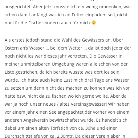
ausgerichtet. Aber jetzt musste ich ein wenig umdenken, was
schon damit anfängt was ich an Futter einpacken soll, nicht
nur für die Fische sondern auch für mich
Als erstes jedoch stand die Wahl des Gewässers an. Über
Ostern an’s Wasser … bei dem Wetter … da ist doch jeder der
noch nicht los war dieses Jahr vertreten. Die Gewässer in
meiner unmittelbaren Umgebung waren alle schon von der
Liste gestrichen, da ich bereits wusste was dort los sein
würde. Ich hatte auch keine Lust mich drei Tage ans Wasser
zu setzen um denn nicht das machen zu können was ich vor
hatte bzw. nicht da zu fischen wo ich gerne wollte. Aber da
war ja noch unser neues / altes Vereinsgewässer! Wir haben
vor einem Jahr einen See angepachtet der vorher von einem
anderen Angelverein bewirtschaftet wurde. Es handelt sich
dabei um einen alten Torfstich von ca. 30ha und einer
Durchschittstiefe von ca. 2,30mtr. Da dieser Verein aber in