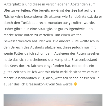
Futterplatz J), und diese in verschiedenen Abständen zum
Ufer zu verteilen. Wie bereits erwähnt der See hat auf die
Fläche keine besonderen Strukturen wie Sandbänke o.ä. da er
durch den Torfabbau recht monoton ausgekoffert wurde.
Daher gibt’s nur eine Strategie, so gut es irgendwie Sinn
macht seine Ruten zu verteilen um einen weiten
Gewässerbereich abzudecken. Die andere Rute wollte ich in
den Bereich des Auslaufs platzieren, diese jedoch nur mit
wenig Futter da ich schon beim Auslegen der Ruten gesehen
hatte das sich anscheinend der komplette Brassenbestand
des See’s dort zu laichen eingefunden hat. Na ob das ein
gutes Zeichen ist, ich war mir nicht wirklich sicher!!! Versuch
macht ja bekanntlich klug, also „watt soll schon passieren…“
außer das ich Brassenkönig vom See werde