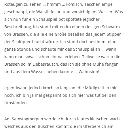
Rotaugen zu sehen … hmmm … komisch. Taschenlampe
geschnappt, die Watstiefel an und vorsichtig ins Wasser. Was
sich nun für ein Schauspiel bot spottete jeglicher
Beschreibung, ich stand mitten im einem riesigen Schwarm
von Brassen, die alle eine Größe besaßen das jedem Stipper
der Schlüpfer feucht würde. Ich stand dort bestimmt eine
ganze Stunde und schaute mir das Schauspiel an … wann
kann man sowas schon einmal erleben. Teilweise waren die
Brassen so im Liebesrausch, das ich sie ohne Mühe fangen
und aus dem Wasser heben konnte … Wahnsinn!!!
Irgendwann jedoch kroch so langsam die Müdigkeit in mir
hoch, ich bin ja mal gespannt ob sich hier was tut bei den
Umständen.
Am Samstagmorgen werde ich durch lautes klatschen wach,
welches aus den Büschen kommt die im Uferbereich am