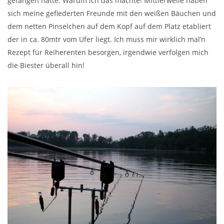
gefangen hatte. Warum ich das machte! Mittlerweile haben
sich meine gefiederten Freunde mit den weißen Bäuchen und
dem netten Pinselchen auf dem Kopf auf dem Platz etabliert
der in ca. 80mtr vom Ufer liegt. Ich muss mir wirklich mal’n
Rezept für Reiherenten besorgen, irgendwie verfolgen mich
die Biester überall hin!