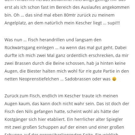
erst als ich schon fast im Bereich des Auslaufes angekommen
bin. Oh … das sind mal eben 80mtr zurück zu meinem
Angelplatz, an dem natürlich mein Kescher liegt … supi!!!
Was nun … Fisch herandrillen und langsam den
Rückwärtsgang einlegen … na wenn das mal gut geht. Dabei
durfte ich mich zwei Mal ganz ordentlich erschrecken, da mir
zwei Brassen durch die Beine schossen, hab ja hinten keine
Augen, die Biester halten mich wohl für n‘e gute Partie in den
netten Neoprenstiefelchen … Sadobrassen oder was
Zurück zum Fisch, endlich im Kescher traute ich meinen
Augen kaum, das kann doch nicht wahr sein. Das ist doch der
Fisch den Nils gefangen hatte, scheint wohl als hätte der
Kostgänger sich hier etabliert. Ein herrlicher alter Spiegler
mit zwei großen Schuppen auf der einen und einer großen
Schuppe auf der gegenüberliegenden Seite. Ein wirklich