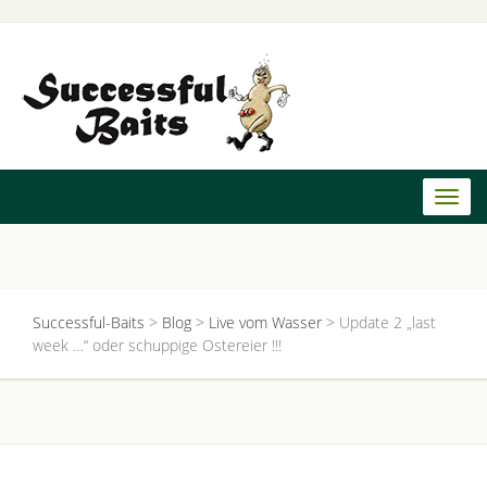
Toggl
naviga
Successful-Baits
>
Blog
>
Live vom Wasser
>
Update 2 „last
week …“ oder schuppige Ostereier !!!