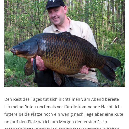
Den Rest des Tages tut sich nichts mehr, am Abend bereite
ich meine Ruten nochmals vor für die kommende Nacht. Ich
füttere beide Plätze noch ein wenig nach, lege aber eine Rute
um auf den Platz wo ich am Morgen den ersten Fisch