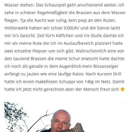
Wasser stehen. Das Schauspiel geht anscheinend weiter, ich
sehe in schöner Regelmäßigkeit die Brassen aus dem Wasser
fliegen. Tja die Nacht war ruhig, kein piep an den Ruten,
mittlerweile hatten wir schon 9:00Uhr und die Sonne lacht
mir in’s Gesicht. Zeit für’n Käffchen und n’e Stulle dachte ich
mir als meine Rute die ich im Auslaufbereich platziert hatte
zwei einzelne Piepser von sich gibt. Wahrscheinlich eine von
den tausend Brassen die meine Schur erwischt hatte dachte
ich noch als gerade in dem Augenblick mein Bissanzeiger
anfängt zu jaulen wie eine läufige Katze. Nach kurzem Drill
hatte ich einen makellosen Schuppi von 14kg im Netz. Damit
hatte ich jetzt nicht gerechnet aber der Mensch freut sich