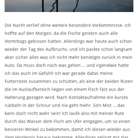
Die Nacht verlief ohne weitere besondere Vorkommnisse. Ich
hoffte auf den Morgen, da die Fische gestern auch alle
Vormittags gebissen hatten. Allerdings war heute auch schon
wieder der Tag des Aufbruchs, und ich packte schon langsam
aber sicher alles was ich nicht mehr benötigte zurück in mein
Auto. Da muss doch noch was gehen … und irgendwie hatte
ich das auch im Gefühl! Ich war gerade dabei meine
Futterreste zusammen zu schütten, als eine der beiden Ruten
die im Auslaufbereich liegen von einem Fisch fast aus der
Halterung gezogen wird. Nach Kontaktaufnahme ein kurzes
rubbeln in der Schnur und nix geht mehr. So’n Mist … das
kann doch nicht wahr sein! Ich laufe also mit meiner Rute
durch das Wasser dem Fisch am Ufer entgegen, um so einen
besseren Winkel zu bekommen, damit ich diesen wieder aus
dem Hindernis heraus bekomme. Allerdings gelingt mir das