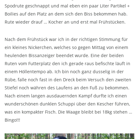
Spodrute geschnappt und mal eben ein paar Liter Partikel +
Boilies auf den Platz an dem sich den Biss bekommen hab.
Rute wieder drauf … Kocher an und erst mal Frühstücken.
Nach dem Frühstück war ich in der richtigen Stimmung für
ein kleines Nickerchen, welches so gegen Mittag von einem
heulenden Bissanzeiger beendet wurde. Eine der beiden
Ruten vom Futterplatz den ich gerade raus befischte läuft in
einem Höllentempo ab. Ich bin noch ganz dusselig in der
Rübe, falle noch fast in den Dreck beim Versuch den zweiten
Stiefel noch währen des Laufens an den Fuß zu bekommen.
Nach einem langen ausdauernden Kampf durfte ich einen
wunderschönen dunklen Schuppi über den Kescher führen,
was ein kompakter Fisch. Die Waage bleibt bei 18kg stehen …
Bingo!!!