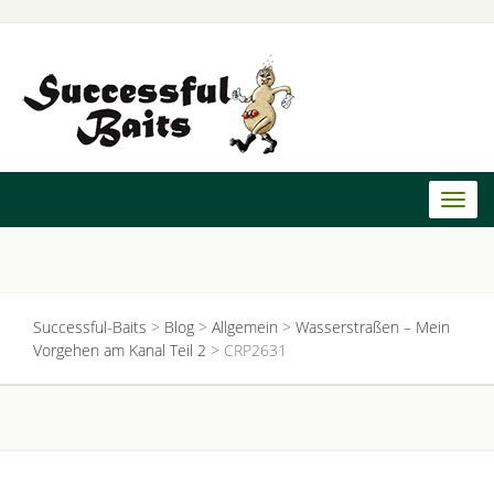
Toggl
naviga
Successful-Baits
>
Blog
>
Allgemein
>
Wasserstraßen – Mein
Vorgehen am Kanal Teil 2
>
CRP2631