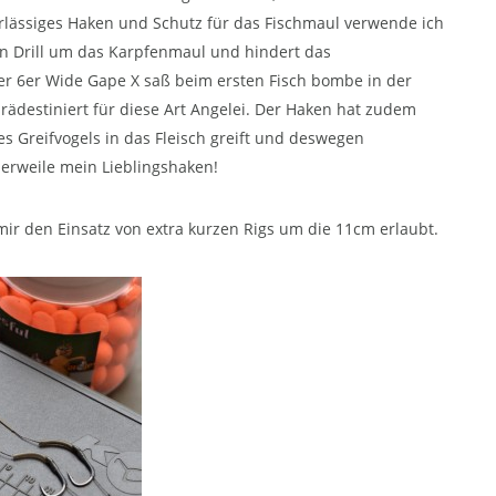
erlässiges Haken und Schutz für das Fischmaul verwende ich
en Drill um das Karpfenmaul und hindert das
er 6er Wide Gape X saß beim ersten Fisch bombe in der
prädestiniert für diese Art Angelei. Der Haken hat zudem
es Greifvogels in das Fleisch greift und deswegen
lerweile mein Lieblingshaken!
mir den Einsatz von extra kurzen Rigs um die 11cm erlaubt.