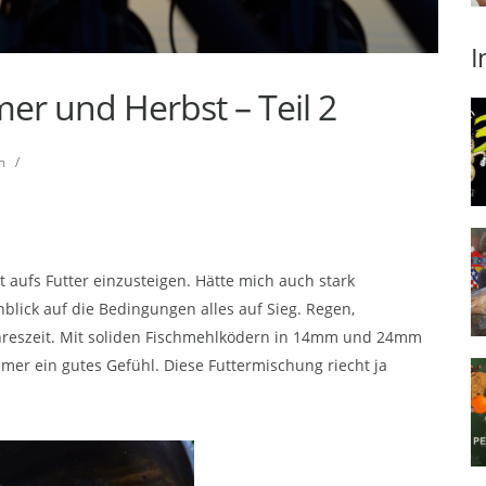
I
r und Herbst – Teil 2
n
/
ut aufs Futter einzusteigen. Hätte mich auch stark
nblick auf die Bedingungen alles auf Sieg. Regen,
ahreszeit. Mit soliden Fischmehlködern in 14mm und 24mm
er ein gutes Gefühl. Diese Futtermischung riecht ja