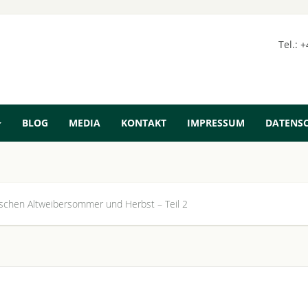
Tel.: 
BLOG
MEDIA
KONTAKT
IMPRESSUM
DATENS
schen Altweibersommer und Herbst – Teil 2