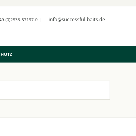
info@successful-baits.de
+49-(0)2833-57197-0 |
CHUTZ