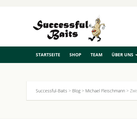
STARTSEITE
SHOP
TEAM
ÜBER UNS
Successful-Baits
>
Blog
>
Michael Fleischmann
>
Zwi