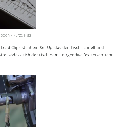
Boden - kurze Rigs
ad Clips steht ein Set-Up, das den Fisch schnell und
ird, sodass sich der Fisch damit nirgendwo festsetzen kann