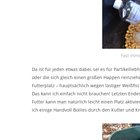
Fast immer
Da ist für jeden etwas dabei, sei es für Partikellieb
oder die sich gleich einen großen Happen reinzieh
Futterplatz – hauptsächlich wegen lästiger Weißfi
Das kann ich einfach nicht brauchen! Letzten Endes
Futter kann man natürlich leicht einen Platz aktivi
ich einige Handvoll Boilies durch den Kutter und K