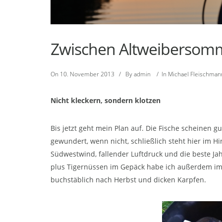
Zwischen Altweibersomme
On
10. November 2013
/
By
admin
/
In
Michael Fleischman
Nicht kleckern, sondern klotzen
Bis jetzt geht mein Plan auf. Die Fische scheinen g
gewundert, wenn nicht, schließlich steht hier im Hi
Südwestwind, fallender Luftdruck und die beste J
plus Tigernüssen im Gepäck habe ich außerdem imm
buchstäblich nach Herbst und dicken Karpfen.