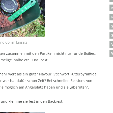
S
und Co. im Einsatz
egen zusammen mit den Partikeln nicht nur runde Boilies,
ümelige, halbe etc. Das lockt!
ehr wert als ein guter Flavour! Stichwort Futterpyramide.
 wer hat dafür schon Zeit? Bei schnellen Sessions von
 wie möglich am Angelplatz haben und sie „abernten“.
 und klemme sie fest in den Backrest.