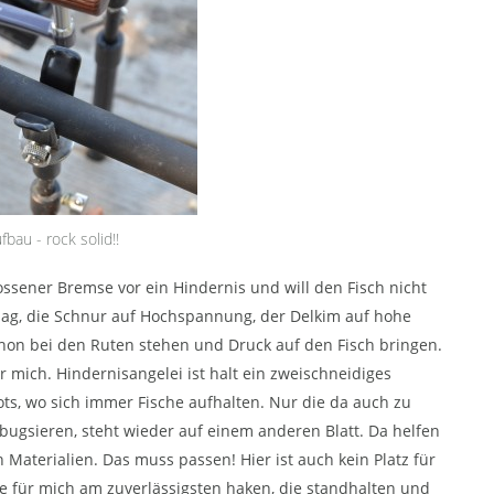
bau - rock solid!!
lossener Bremse vor ein Hindernis und will den Fisch nicht
hlag, die Schnur auf Hochspannung, der Delkim auf hohe
 schon bei den Ruten stehen und Druck auf den Fisch bringen.
 mich. Hindernisangelei ist halt ein zweischneidiges
ts, wo sich immer Fische aufhalten. Nur die da auch zu
bugsieren, steht wieder auf einem anderen Blatt. Da helfen
Materialien. Das muss passen! Hier ist auch kein Platz für
e für mich am zuverlässigsten haken, die standhalten und