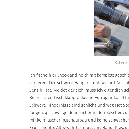
Rutenauf
Ich fische hier „hook and hold“ mit komplett gesch
verlieren. Der schwere Hanger steht fast auf Ansc
Sensibilität. Meldet der sich, muss ich eigentlich
Beim ersten Fisch klappte das hervorragend…1:0 für
Schwert. Hindernisse sind schlicht und weg Hot Spo
fangen, geschweige denn sicher in den Kescher zu 
mir kein lascher Rutenaufbau und keine schwachen 
Experimente. Altbewährtes muss ans Band. Rigs, di