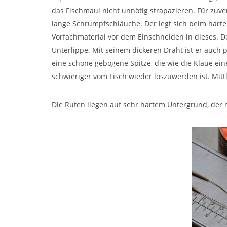
das Fischmaul nicht unnötig strapazieren. Für zuv
lange Schrumpfschläuche. Der legt sich beim hart
Vorfachmaterial vor dem Einschneiden in dieses. D
Unterlippe. Mit seinem dickeren Draht ist er auch 
eine schöne gebogene Spitze, die wie die Klaue ein
schwieriger vom Fisch wieder loszuwerden ist. Mitt
Die Ruten liegen auf sehr hartem Untergrund, der 