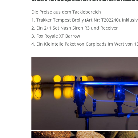
Die Preise aus dem Tacklebereich
1. Trakker Tempest Brolly (Art.Nr: T202240), inklu
2. Ein 2+1 Set Nash Siren R3 und Receiver
3. Fox Royale XT Barrow
4. Ein Kleinteile Paket von Carpleads im Wert von 1