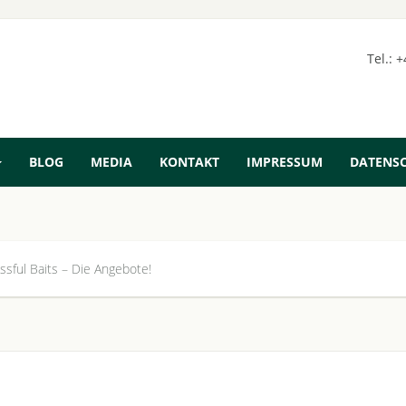
Tel.: 
BLOG
MEDIA
KONTAKT
IMPRESSUM
DATENS
ssful Baits – Die Angebote!