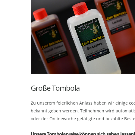
Große Tombola
Zu unserem feierlichen Anlass haben wir einige co
bekannt geben werden. Teilnehmen wird automati
oder der Onlinewoche getätigte und bezahlte Beste
Unsere Tombolapreise können sich sehen lassen!