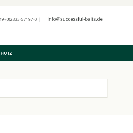
info@successful-baits.de
+49-(0)2833-57197-0 |
CHUTZ