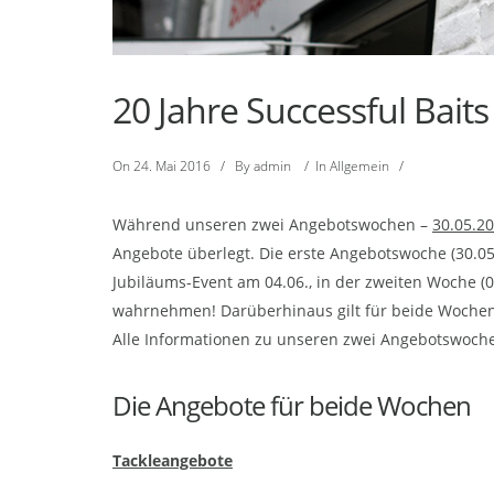
20 Jahre Successful Baits
On
24. Mai 2016
/
By
admin
/
In
Allgemein
/
Während unseren zwei Angebotswochen –
30.05.20
Angebote überlegt. Die erste Angebotswoche (30.05
Jubiläums-Event am 04.06., in der zweiten Woche (0
wahrnehmen! Darüberhinaus gilt für beide Wochen 
Alle Informationen zu unseren zwei Angebotswoche
Die Angebote für beide Wochen
Tackleangebote