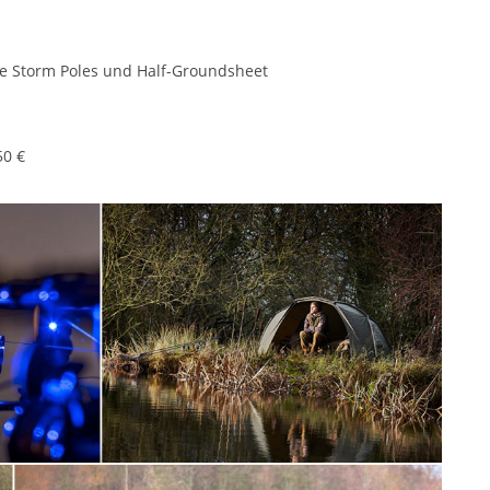
sive Storm Poles und Half-Groundsheet
50 €