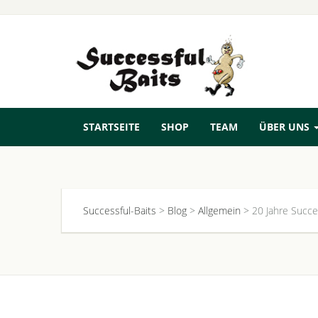
STARTSEITE
SHOP
TEAM
ÜBER UNS
Successful-Baits
>
Blog
>
Allgemein
>
20 Jahre Succe