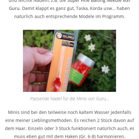
und leichte Nadeln, z.B. die
Super Fine Baiting Needle von
Guru.
Damit klappt es ganz gut, Taska, Korda usw… haben
natürlich auch entsprechende Modele im Programm.
Passende Nadel für die Minis von Guru...
Minis sind bei den teilweise noch kaltem Wasser jedenfalls
eine meiner Lieblingsmethoden. Es reichen 2 Stück davon auf
dem Haar. Einzeln oder 3 Stück funktioniert natürlich auch, es
muss eben gut mit dem Haken (Gr. 6-8) harmonieren.