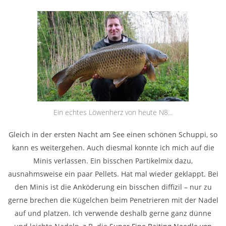
Ein echtes Löwenherz von heute N8...
Gleich in der ersten Nacht am See einen schönen Schuppi, so
kann es weitergehen. Auch diesmal konnte ich mich auf die
Minis verlassen. Ein bisschen Partikelmix dazu,
ausnahmsweise ein paar Pellets. Hat mal wieder geklappt. Bei
den Minis ist die Anköderung ein bisschen diffizil – nur zu
gerne brechen die Kügelchen beim Penetrieren mit der Nadel
auf und platzen. Ich verwende deshalb gerne ganz dünne