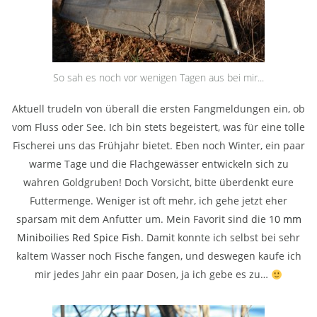
So sah es noch vor wenigen Tagen aus bei mir...
Aktuell trudeln von überall die ersten Fangmeldungen ein, ob
vom Fluss oder See. Ich bin stets begeistert, was für eine tolle
Fischerei uns das Frühjahr bietet. Eben noch Winter, ein paar
warme Tage und die Flachgewässer entwickeln sich zu
wahren Goldgruben! Doch Vorsicht, bitte überdenkt eure
Futtermenge. Weniger ist oft mehr, ich gehe jetzt eher
sparsam mit dem Anfutter um. Mein Favorit sind die
10 mm
Miniboilies Red Spice Fish
. Damit konnte ich selbst bei sehr
kaltem Wasser noch Fische fangen, und deswegen kaufe ich
mir jedes Jahr ein paar Dosen, ja ich gebe es zu…