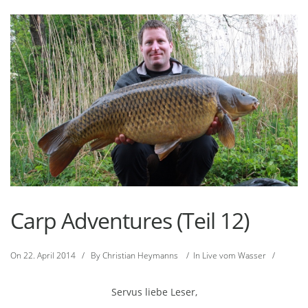
Carp Adventures (Teil 12)
On
22. April 2014
/
By
Christian Heymanns
/
In
Live vom Wasser
/
Servus liebe Leser,