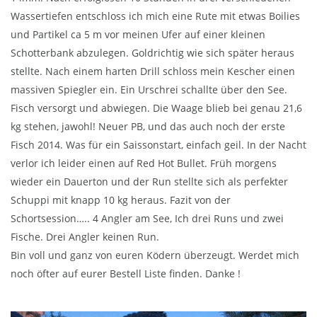
Wassertiefen entschloss ich mich eine Rute mit etwas Boilies
und Partikel ca 5 m vor meinen Ufer auf einer kleinen
Schotterbank abzulegen. Goldrichtig wie sich später heraus
stellte. Nach einem harten Drill schloss mein Kescher einen
massiven Spiegler ein. Ein Urschrei schallte über den See.
Fisch versorgt und abwiegen. Die Waage blieb bei genau 21,6
kg stehen, jawohl! Neuer PB, und das auch noch der erste
Fisch 2014. Was für ein Saissonstart, einfach geil. In der Nacht
verlor ich leider einen auf Red Hot Bullet. Früh morgens
wieder ein Dauerton und der Run stellte sich als perfekter
Schuppi mit knapp 10 kg heraus. Fazit von der
Schortsession….. 4 Angler am See, Ich drei Runs und zwei
Fische. Drei Angler keinen Run.
Bin voll und ganz von euren Ködern überzeugt. Werdet mich
noch öfter auf eurer Bestell Liste finden. Danke !