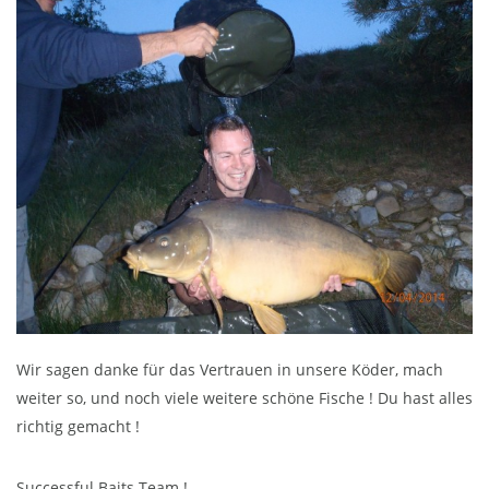
Wir sagen danke für das Vertrauen in unsere Köder, mach
weiter so, und noch viele weitere schöne Fische ! Du hast alles
richtig gemacht !
Successful Baits Team !