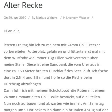
Alter Recke
On
29. Juni 2010
/
By
Markus Welters
/
In
Live vom Wasser
/
Hi an alle,
letzten Freitag bin ich zu meinem mit 24mm Holli Freezer
vorbereiteten Futterplatz gefahren und fütterte erst mal mit
dem Wurfrohr wie immer 1 kg Pillen weit verstreut über
meine Stelle. Diese ist eine Sandbank die vom Ufer aus in
eine ca. 150 Meter breiten Durchlauf des Sees läuft. Ich fische
dort in 2,5 4 und 5,5 m und hoffe so die Fische beim
Durchzug abzufangen.
Dann fuhr ich mit meinem Echolotboot die Ruten mit einem
24 mm ummantlelten Holli Boilie bestückt, auf die Stellen.
Nun noch aufbauen und abwarten wie immer. Am Samstag
morgen um 5 Uhr bekam ich dann ein brutalen Abzug auf der