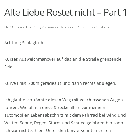
Alte Liebe Rostet nicht – Part 1
On
18. Juni 2015
/
By
Alexander Heimann
/
In
Simon Grolig
/
Achtung Schlagloch…
Kurzes Ausweichmanöver auf das an die Straße grenzende
Feld.
Kurve links, 200m geradeaus und dann rechts abbiegen.
Ich glaube ich könnte diesen Weg mit geschlossenen Augen
fahren. Wie oft ich diese Strecke allein vor meinem
automobilen Lebensabschnitt mit dem Fahrrad bei Wind und
Wetter, Sonne, Regen, Sturm und Schnee gefahren bin kann
ich gar nicht zählen. Unter den lang ersehnten ersten