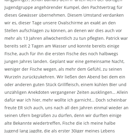
Jugendgruppe angehörender Kumpel, den Pachtvertrag für
dieses Gewässer übernehmen. Diesem Umstand verdanken
wir es, dieser Tage unsere Ovalschirme an exakt an den
Stellen aufschlagen zu können, an denen wir dies auch vor
mehr als 13 Jahren allwöchentlich zu tun pflegten. Patrick war
bereits seit 2 Tagen am Wasser und konnte bereits einige
Fische, auch für ihn die ersten Fische des noch halbwegs
jungen Jahres landen. Geplant war eine gemeinsame Nacht,
weniger der Fische wegen, als mehr dem Gefühl, zu seinen
Wurzeln zurückzukehren. Wir ließen den Abend bei dem ein
oder anderen guten Stück Grillfleisch, einem kühlen Bier und
unzähligen Anekdoten vergangener Zeiten ausklingen… Allein
dafür war ich hier, mehr wollte ich garnicht… Doch scheinbar
freute ER sich auch, uns nach all den Jahren einmal wieder an
seinen Ufern begrüßen zu dürfen, denn wir durften einige
alte Bekannte wiedertreffen, Fische die ich meine halbe
Jugend lang jagdte, die als erster 30iger meines Lebens