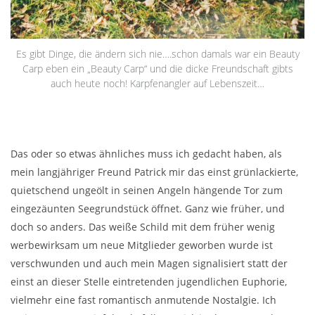
Es gibt Dinge, die ändern sich nie….schon damals war ein Beauty
Carp eben ein „Beauty Carp“ und die dicke Freundschaft gibts
auch heute noch! Karpfenangler auf Lebenszeit…
Das oder so etwas ähnliches muss ich gedacht haben, als
mein langjähriger Freund Patrick mir das einst grünlackierte,
quietschend ungeölt in seinen Angeln hängende Tor zum
eingezäunten Seegrundstück öffnet. Ganz wie früher, und
doch so anders. Das weiße Schild mit dem früher wenig
werbewirksam um neue Mitglieder geworben wurde ist
verschwunden und auch mein Magen signalisiert statt der
einst an dieser Stelle eintretenden jugendlichen Euphorie,
vielmehr eine fast romantisch anmutende Nostalgie. Ich