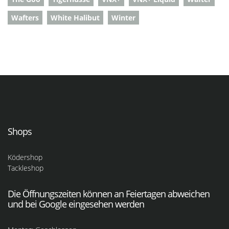
Wafters
White Halibut
Winter
Shops
Ködershop
Tackleshop
Die Öffnungszeiten können an Feiertagen abweichen
und bei Google eingesehen werden