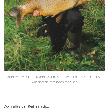
Mein erster 30iger, Mann, Mann, Mann war ich stolz… Die Frisur
war damals fast noch modisch
Doch alles der Reihe nach…